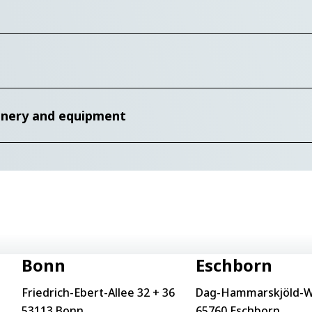
hinery and equipment
Bonn
Eschborn
Friedrich-Ebert-Allee 32 + 36
Dag-Hammarskjöld-W
53113 Bonn
65760 Eschborn