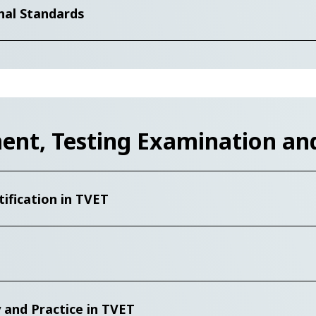
nal Standards
nt, Testing Examination and 
ification in TVET
 and Practice in TVET