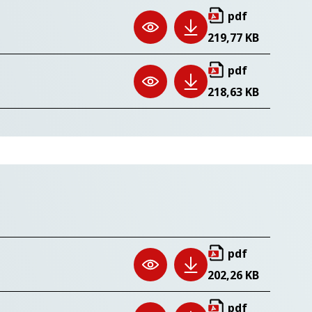
pdf
219,77 KB
pdf
218,63 KB
pdf
202,26 KB
pdf