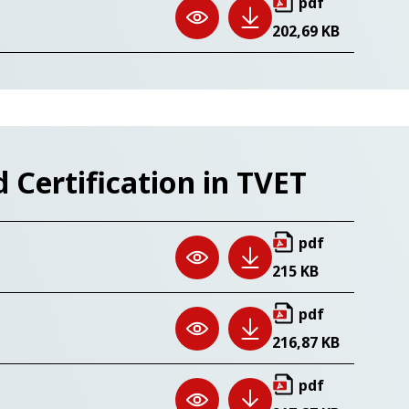
pdf
202,69 KB
Certification in TVET
pdf
215 KB
pdf
216,87 KB
pdf