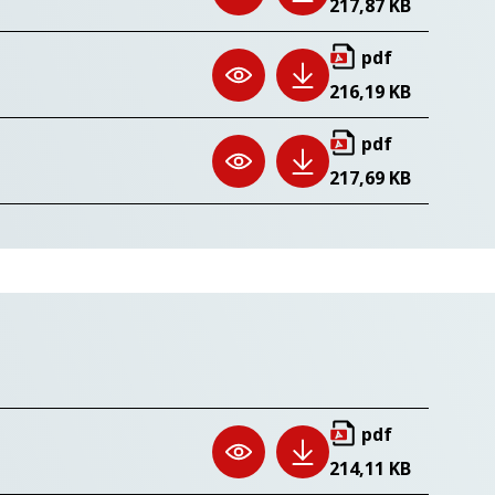
217,87 KB
pdf
216,19 KB
pdf
217,69 KB
pdf
214,11 KB