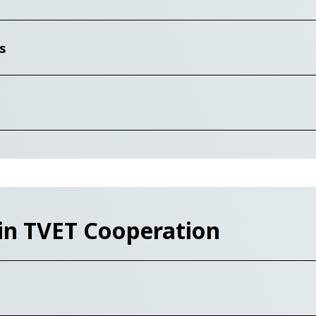
s
 in TVET Cooperation