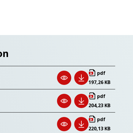
on
pdf
197,26 KB
pdf
204,23 KB
pdf
220,13 KB