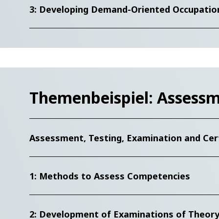
3: Developing Demand-Oriented Occupatio
Themenbeispiel: Assessme
Assessment, Testing, Examination and Cert
1: Methods to Assess Competencies
2: Development of Examinations of Theory