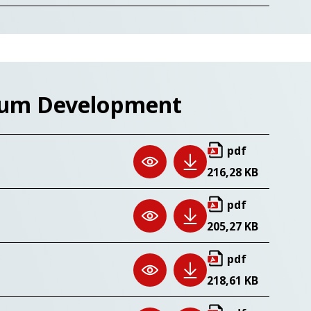
ulum Development
pdf
216,28 KB
pdf
205,27 KB
pdf
218,61 KB