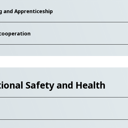
ng and Apprenticeship
 cooperation
ional Safety and Health