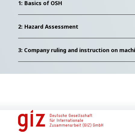
1: Basics of OSH
2: Hazard Assessment
3: Company ruling and instruction on mac